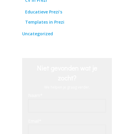
CV in Prezi
Educatieve Prezi's
Templates in Prezi
Uncategorized
Niet gevonden wat je
zocht?
We helpen je graag verder.
Naam*
Email*