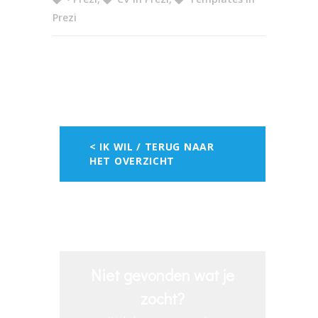
Prezi
< IK WIL / TERUG NAAR
HET OVERZICHT
Niet gevonden wat je
zocht?