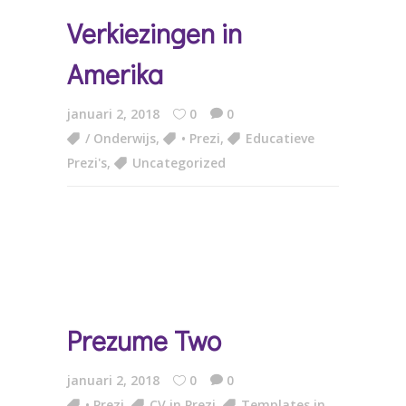
Verkiezingen in
Amerika
januari 2, 2018
0
0
/ Onderwijs
,
• Prezi
,
Educatieve
Prezi's
,
Uncategorized
Prezume Two
januari 2, 2018
0
0
• Prezi
,
CV in Prezi
,
Templates in