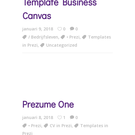
Template Business
Canvas
januari 9, 2018
0
0
/ Bedrijfsleven
,
• Prezi
,
Templates
in Prezi
,
Uncategorized
Prezume One
januari 8, 2018
1
0
• Prezi
,
CV in Prezi
,
Templates in
Prezi