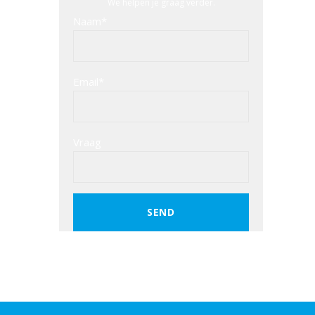
We helpen je graag verder.
Naam*
Email*
Vraag