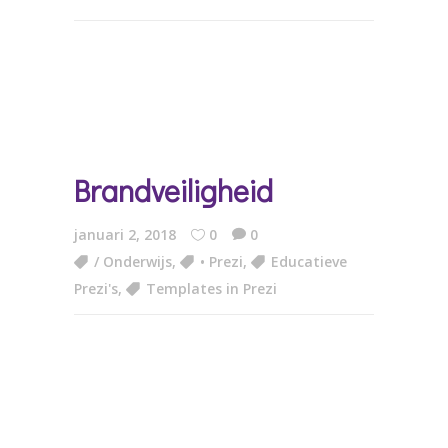
Brandveiligheid
januari 2, 2018
0
0
/ Onderwijs
,
• Prezi
,
Educatieve
Prezi's
,
Templates in Prezi