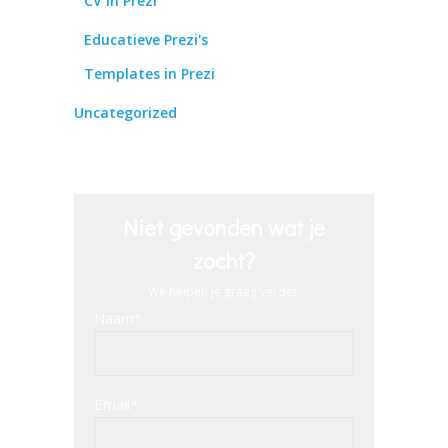
CV in Prezi
Educatieve Prezi's
Templates in Prezi
Uncategorized
Niet gevonden wat je
zocht?
We helpen je graag verder.
Naam*
Email*