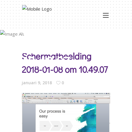
Schermafbeeldin
2018-01-08 om
Schermafbeelding
10.49.07
2018-01-08 om 10.49.07
januari 9, 2018
0