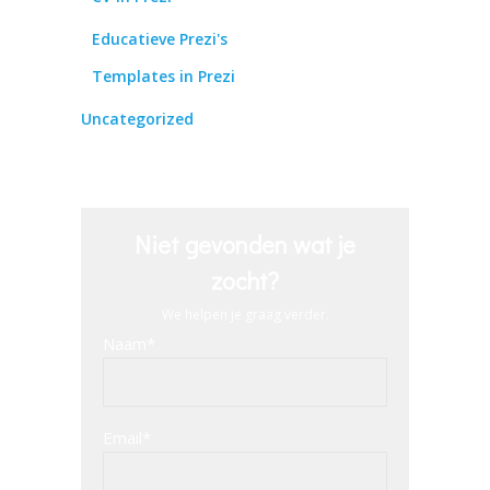
Educatieve Prezi's
Templates in Prezi
Uncategorized
Niet gevonden wat je
zocht?
We helpen je graag verder.
Naam*
Email*